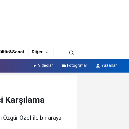
ültür&Sanat
Diğer
Videolar
Fotoğraflar
Yazarlar
si Karşılama
 Özgür Özel ile bir araya