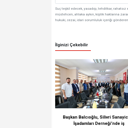
Suç teşkil edecek, yasadışı, tehditkar, rahatsız 
müstehcen, ahlaka aykırı, kişilik haklarına zarar
hukuki, cezai, idari sorumluluk içeriği gönderen
İlginizi Çekebilir
Başkan Balcıoğlu, Silivri Sanayic
İşadamları Derneği’nde iş