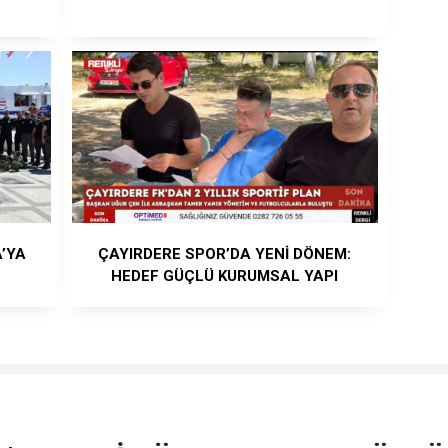
A’YA
ÇAYIRDERE SPOR’DA YENİ DÖNEM:
HEDEF GÜÇLÜ KURUMSAL YAPI