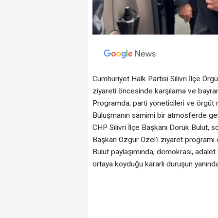
Cumhuriyet Halk Partisi Silivri İlçe 
ziyareti öncesinde karşılama ve bayr
Programda, parti yöneticileri ve örgüt 
Buluşmanın samimi bir atmosferde gerçe
CHP Silivri İlçe Başkanı Doruk Bulut,
Başkan Özgür Özel’i ziyaret programı ön
Bulut paylaşımında, demokrasi, adalet 
ortaya koyduğu kararlı duruşun yanında