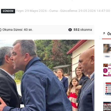
Yayın: 29 Mayıs 2026 - Cuma - Güncelleme: 29.05.2026 14:47:00
GÜNDEM
Okuma Süresi: 40 sn.
552
okunma
Ön