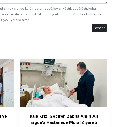
edici, hakaret ve küfür içeren, aşağılayıcı, küçük düşürücü, kaba,
 verici ya da benzeri niteliklerde içeriklerden doğan her türlü mali,
 Üye/Üyeler’e aittir.
Gönder
i ve
Kalp Krizi Geçiren Zabıta Amiri Ali
Ergun’a Hastanede Moral Ziyareti