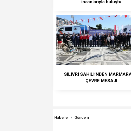
insanlarıyla buluştu
SİLİVRİ SAHİLİ’NDEN MARMAR
ÇEVRE MESAJI
Haberler
Gündem