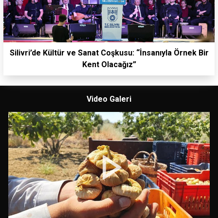
Silivri’de Kültür ve Sanat Coşkusu: “İnsanıyla Örnek Bir
Kent Olacağız”
Video Galeri