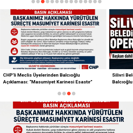
Silivri Belediyesi’ne Operasyon: Başkan
stır”
Balcıoğlu Dahil 17 Kişi Gözaltında