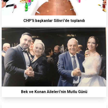
CHP'li başkanlar Silivri'de toplandı
Bek ve Konan Aileleri’nin Mutlu Günü