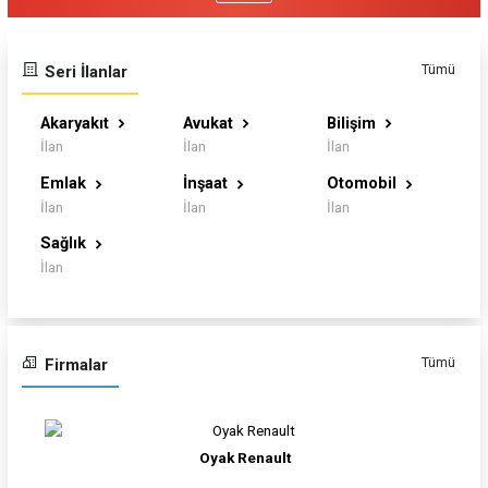
Tümü
Seri İlanlar
Akaryakıt
Avukat
Bilişim
İlan
İlan
İlan
Emlak
İnşaat
Otomobil
İlan
İlan
İlan
Sağlık
İlan
Tümü
Firmalar
Toyota