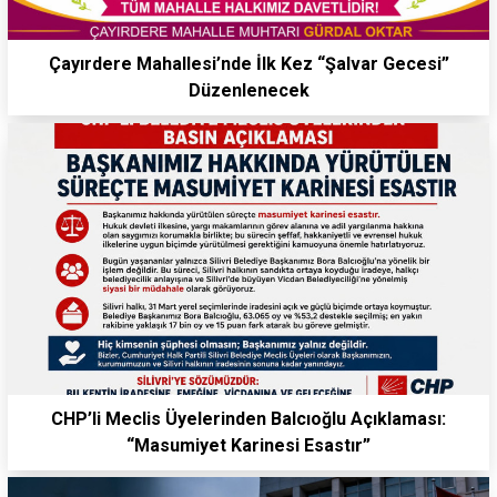
Çayırdere Mahallesi’nde İlk Kez “Şalvar Gecesi”
Düzenlenecek
CHP’li Meclis Üyelerinden Balcıoğlu Açıklaması:
“Masumiyet Karinesi Esastır”