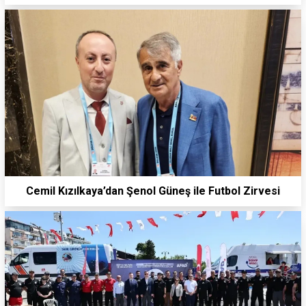
Cemil Kızılkaya’dan Şenol Güneş ile Futbol Zirvesi