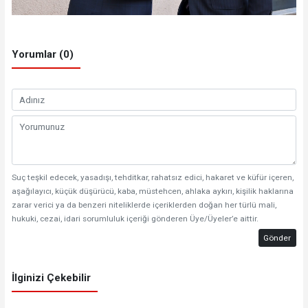
Yorumlar (0)
Suç teşkil edecek, yasadışı, tehditkar, rahatsız edici, hakaret ve küfür içeren,
aşağılayıcı, küçük düşürücü, kaba, müstehcen, ahlaka aykırı, kişilik haklarına
zarar verici ya da benzeri niteliklerde içeriklerden doğan her türlü mali,
hukuki, cezai, idari sorumluluk içeriği gönderen Üye/Üyeler’e aittir.
Gönder
İlginizi Çekebilir