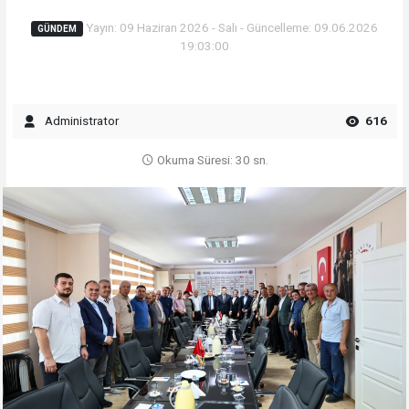
Yayın: 09 Haziran 2026 - Salı - Güncelleme: 09.06.2026
GÜNDEM
19:03:00
Administrator
616
Okuma Süresi: 30 sn.