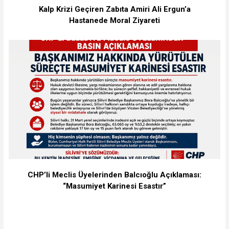
Kalp Krizi Geçiren Zabıta Amiri Ali Ergun’a
Hastanede Moral Ziyareti
CHP’li Meclis Üyelerinden Balcıoğlu Açıklaması:
“Masumiyet Karinesi Esastır”