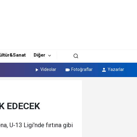
ültür&Sanat
Diğer
Videolar
Fotoğraflar
Yazarlar
K EDECEK
a, U-13 Ligi'nde fırtına gibi