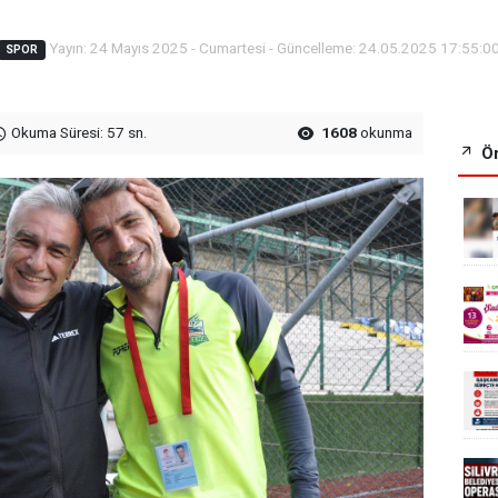
Yayın: 24 Mayıs 2025 - Cumartesi - Güncelleme: 24.05.2025 17:55:0
SPOR
Okuma Süresi: 57 sn.
1608
okunma
Ön