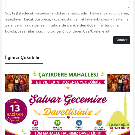
Suç teşkil edecek, yasadışı, tehditkar, rahatsız edici, hakaret ve küfür içeren,
aşağılayıcı, küçük düşürücü, kaba, müstehcen, ahlaka aykırı, kişilik haklarına
zarar verici ya da benzeri niteliklerde içeriklerden doğan her türlü mali,
hukuki, cezai, idari sorumluluk içeriği gönderen Üye/Üyeler’e aittir.
Gönder
İlginizi Çekebilir