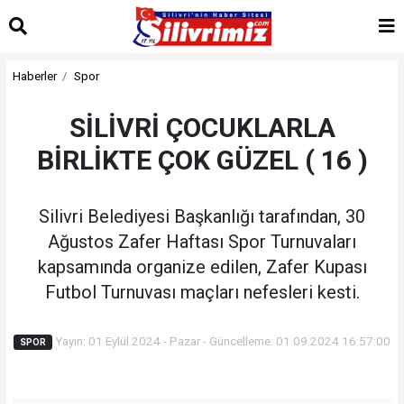
Haberler
Spor
SİLİVRİ ÇOCUKLARLA
BİRLİKTE ÇOK GÜZEL ( 16 )
Silivri Belediyesi Başkanlığı tarafından, 30
Ağustos Zafer Haftası Spor Turnuvaları
kapsamında organize edilen, Zafer Kupası
Futbol Turnuvası maçları nefesleri kesti.
Yayın: 01 Eylül 2024 - Pazar - Güncelleme: 01.09.2024 16:57:00
SPOR