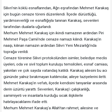
Silivri’nin köklü esnaflarından, Ağrı eşrafından Mehmet Karakaş
için bugün cenaze töreni düzenlendi. İlçede dürüstlüğü,
yardımseverliği ve esnaflığıyla tanınan Karakaş, sevenleri
tarafından dualarla uğurlandı.
Merhum Mehmet Karakaş için ikindi namazının ardından Piri
Mehmet Paşa Camii’nde cenaze namazı kılındı. Karakaş’ın
naaşı, kılınan namazın ardından Silivri Yeni Mezarlığı’nda
toprağa verildi.
Cenaze törenine Silivri protokolünden isimler, belediye meclis
üyeleri, oda ve sivil toplum kuruluşu temsilcileri, esnaf camiası,
yakınları ve çok sayıda vatandaş katıldı. Karakaş ailesini bu acı
gününde yalnız bırakmayan katılımcılar, aileye taziyelerini iletti.
Mehmet Karakaş’ın vefatı, ilçede kendisini tanıyanlar arasında
derin üzüntü yarattı. Sevenleri, Karakaş’ı çalışkanlığı,
samimiyeti ve insanlarla kurduğu sıcak ilişkilerle
hatırlayacaklarını ifade etti.
Merhum Mehmet Karakaş’a Allah’tan rahmet, ailesine ve