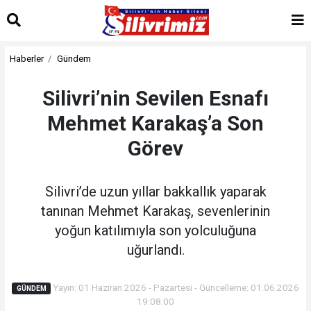
Haberler
Gündem
Silivri’nin Sevilen Esnafı
Mehmet Karakaş’a Son
Görev
Silivri’de uzun yıllar bakkallık yaparak
tanınan Mehmet Karakaş, sevenlerinin
yoğun katılımıyla son yolculuğuna
uğurlandı.
Yayın: 01 Haziran 2026 - Pazartesi - Güncelleme: 01.06.2026
GÜNDEM
19:08:00