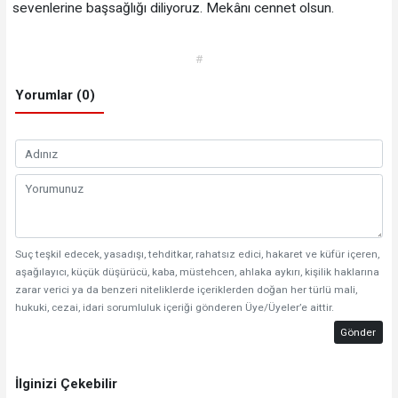
sevenlerine başsağlığı diliyoruz. Mekânı cennet olsun.
#
Yorumlar (0)
Suç teşkil edecek, yasadışı, tehditkar, rahatsız edici, hakaret ve küfür içeren,
aşağılayıcı, küçük düşürücü, kaba, müstehcen, ahlaka aykırı, kişilik haklarına
zarar verici ya da benzeri niteliklerde içeriklerden doğan her türlü mali,
hukuki, cezai, idari sorumluluk içeriği gönderen Üye/Üyeler’e aittir.
Gönder
İlginizi Çekebilir