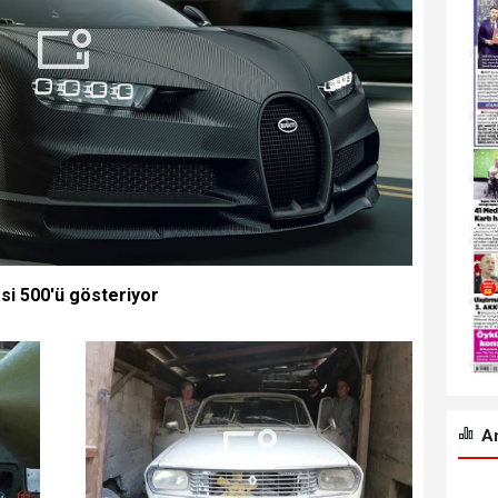
esi 500'ü gösteriyor
An