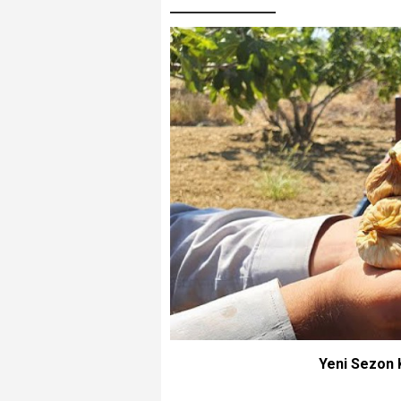
Yeni Sezon K