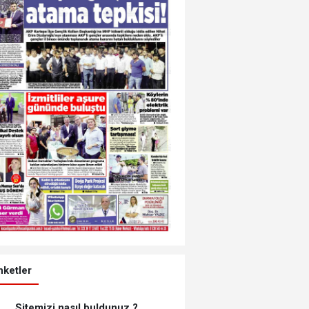
ketler
Sitemizi nasıl buldunuz ?