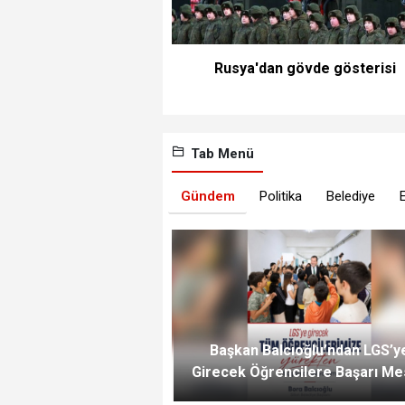
Rusya'dan gövde gösterisi
Tab Menü
Gündem
Politika
Belediye
Başkan Balcıoğlu’ndan LGS’y
Girecek Öğrencilere Başarı Me