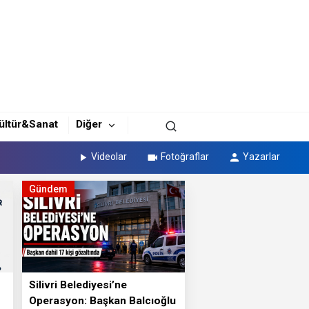
ültür&Sanat
Diğer
Videolar
Fotoğraflar
Yazarlar
Gündem
Silivri Belediyesi’ne
Operasyon: Başkan Balcıoğlu