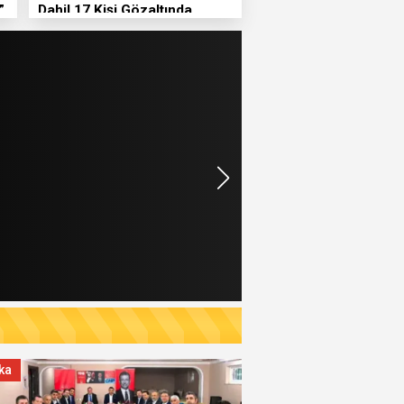
”
Dahil 17 Kişi Gözaltında
ika