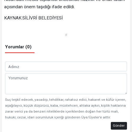
açısından önem taşıdığı ifade edildi.
KAYNAK:SİLİVRİ BELEDİYESİ
#
Yorumlar (0)
Suç teşkil edecek, yasadışı, tehditkar, rahatsız edici, hakaret ve küfür içeren,
aşağılayıcı, küçük düşürücü, kaba, müstehcen, ahlaka aykırı, kişilik haklarına
zarar verici ya da benzeri niteliklerde içeriklerden doğan her türlü mali,
hukuki, cezai, idari sorumluluk içeriği gönderen Üye/Üyeler’e aittir.
Gönder