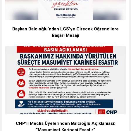
Başkan Balcıoğlu’ndan LGS’ye Girecek Öğrencilere
Başarı Mesajı
CHP’li Meclis Üyelerinden Balcıoğlu Açıklaması:
“Masumiyet Karinesi Esastır”