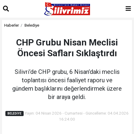
Haberler
Belediye
CHP Grubu Nisan Meclisi
Öncesi Safları Sıklaştırdı
Silivri’de CHP grubu, 6 Nisan’daki meclis
toplantısı öncesi faaliyet raporu ve
gündem başlıklarını değerlendirmek üzere
bir araya geldi.
Yayın: 04 Nisan 2026 - Cumartesi - Güncelleme: 04.04.2026
BELEDIYE
16:24:00