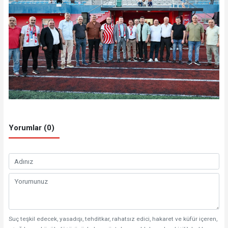
Yorumlar (0)
Suç teşkil edecek, yasadışı, tehditkar, rahatsız edici, hakaret ve küfür içeren,