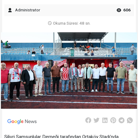
Administrator
606
Okuma Süresi: 48 sn.
Silivri Samsunlular Derneği tarafından Ortaköy Stadı’nda