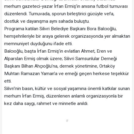
merhum gazeteci-yazar İrfan Ermiş’in anısına futbol turnuvası
düzenlendi. Turnuvada, sporun birleştirici gücüyle vefa,
dostluk ve dayanışma aynı sahada buluştu.
Programa katılan Silivri Belediye Başkanı Bora Balcıoğlu,
hemşehrileriyle bir araya gelerek organizasyonda yer almaktan
memnuniyet duyduğunu ifade etti.
Balcıoğlu, başta İrfan Ermiş’in evlatları Ahmet, Eren ve
Alparslan Ermiş olmak üzere; Silivri Samsunlular Derneği
Başkanı Bilhan Ahçıoğlu’na, dernek yönetimine, Ortaköy
Muhtarı Ramazan Yaman’a ve emeği geçen herkese teşekkür
etti.
Silivri’nin basın, kültür ve sosyal yaşamına önemli katkılar sunan
merhum İrfan Ermiş, düzenlenen anlamlı organizasyonla bir
kez daha saygı, rahmet ve minnetle anıldı.
#