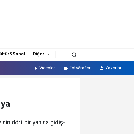
ültür&Sanat
Diğer
Videolar
Fotoğraflar
Yazarlar
nya
nin dört bir yanına gidiş-