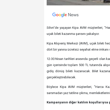
Silivri'de yaşayan Kipa AVM müşterileri, "H
uçak bileti kazanma şansını yakalıyor.
Kipa Alışveriş Merkezi (AVM), uçak bileti hedi
dört bir yanına ücretsiz seyahat etme imkanı 
12-30 Nisan tarihleri arasında geçerli olan
gün içerisinde toplam 500 TL tutarında alışve
gidiş dönüş bileti kazanacak. Bilet kazanan
gerçekleştirebilecek.
Böylece Kipa AVM müşterileri, "Harca Kaz
sarsmadan yaz tatiline çıkma, memleketlerini 
Kampanyanın diğer katılım koşullarıysa 