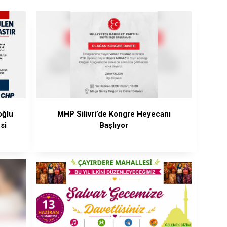
oğlu
MHP Silivri’de Kongre Heyecanı
si
Başlıyor