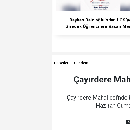
Başkan Balcıoğlu’ndan LGS’y
Girecek Öğrencilere Başarı Mes
Haberler
Gündem
Çayırdere Mah
Çayırdere Mahallesi’nde b
Haziran Cumar