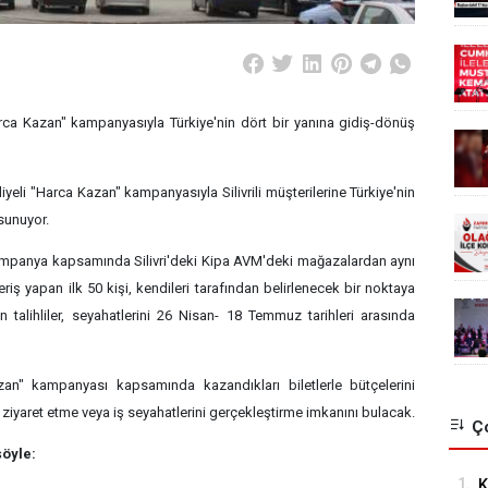
arca Kazan" kampanyasıyla Türkiye'nin dört bir yanına gidiş-dönüş
yeli "Harca Kazan" kampanyasıyla Silivrili müşterilerine Türkiye'nin
sunuyor.
 kampanya kapsamında Silivri'deki Kipa AVM'deki mağazalardan aynı
riş yapan ilk 50 kişi, kendileri tarafından belirlenecek bir noktaya
 talihliler, seyahatlerini 26 Nisan- 18 Temmuz tarihleri arasında
an" kampanyası kapsamında kazandıkları biletlerle bütçelerini
ziyaret etme veya iş seyahatlerini gerçekleştirme imkanını bulacak.
Ço
şöyle:
1.
K