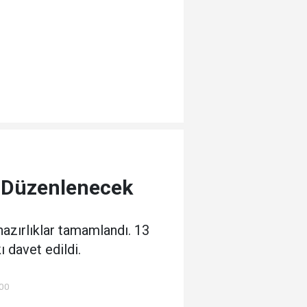
” Düzenlenecek
hazırlıklar tamamlandı. 13
 davet edildi.
:00