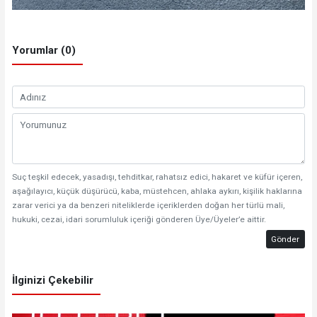
Yorumlar (0)
Suç teşkil edecek, yasadışı, tehditkar, rahatsız edici, hakaret ve küfür içeren,
aşağılayıcı, küçük düşürücü, kaba, müstehcen, ahlaka aykırı, kişilik haklarına
zarar verici ya da benzeri niteliklerde içeriklerden doğan her türlü mali,
hukuki, cezai, idari sorumluluk içeriği gönderen Üye/Üyeler’e aittir.
Gönder
İlginizi Çekebilir