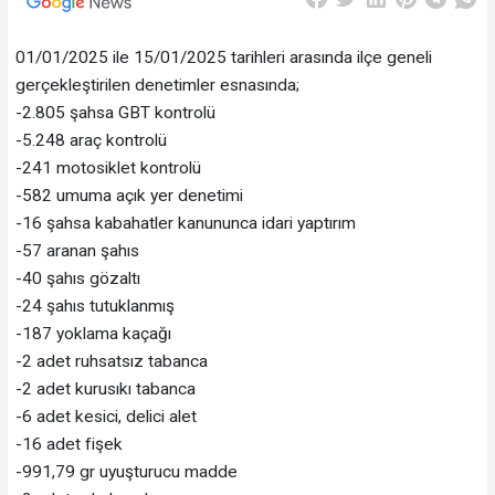
01/01/2025 ile 15/01/2025 tarihleri arasında ilçe geneli
gerçekleştirilen denetimler esnasında;
-2.805 şahsa GBT kontrolü
-5.248 araç kontrolü
-241 motosiklet kontrolü
-582 umuma açık yer denetimi
-16 şahsa kabahatler kanununca idari yaptırım
-57 aranan şahıs
-40 şahıs gözaltı
-24 şahıs tutuklanmış
-187 yoklama kaçağı
-2 adet ruhsatsız tabanca
-2 adet kurusıkı tabanca
-6 adet kesici, delici alet
-16 adet fişek
-991,79 gr uyuşturucu madde