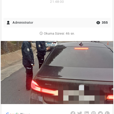
21:48:00
Administrator
355
Okuma Süresi: 46 sn.