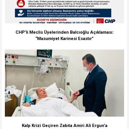
CHP’li Meclis Üyelerinden Balcıoğlu Açıklaması:
“Masumiyet Karinesi Esastır”
Kalp Krizi Geçiren Zabıta Amiri Ali Ergun’a