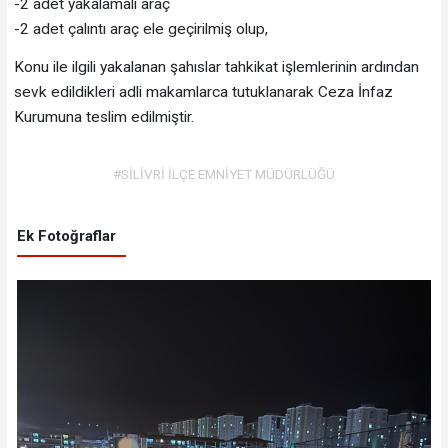
-2 adet yakalamalı araç
-2 adet çalıntı araç ele geçirilmiş olup,
Konu ile ilgili yakalanan şahıslar tahkikat işlemlerinin ardından
sevk edildikleri adli makamlarca tutuklanarak Ceza İnfaz
Kurumuna teslim edilmiştir.
#SİLİVRİ İLÇE EMNİYET MÜDÜRLÜĞÜ
Ek Fotoğraflar