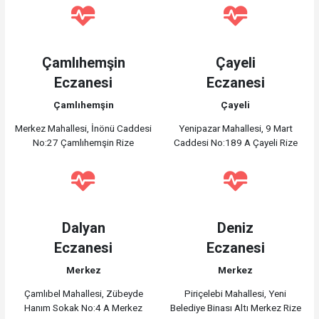
Çamlıhemşin
Çayeli
Eczanesi
Eczanesi
Çamlıhemşin
Çayeli
Merkez Mahallesi, İnönü Caddesi
Yenipazar Mahallesi, 9 Mart
No:27 Çamlıhemşin Rize
Caddesi No:189 A Çayeli Rize
Dalyan
Deniz
Eczanesi
Eczanesi
Merkez
Merkez
Çamlıbel Mahallesi, Zübeyde
Piriçelebi Mahallesi, Yeni
Hanım Sokak No:4 A Merkez
Belediye Binası Altı Merkez Rize