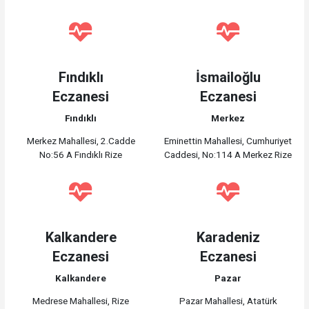
Fındıklı
İsmailoğlu
Eczanesi
Eczanesi
Fındıklı
Merkez
Merkez Mahallesi, 2.Cadde
Eminettin Mahallesi, Cumhuriyet
No:56 A Fındıklı Rize
Caddesi, No:114 A Merkez Rize
Kalkandere
Karadeniz
Eczanesi
Eczanesi
Kalkandere
Pazar
Medrese Mahallesi, Rize
Pazar Mahallesi, Atatürk