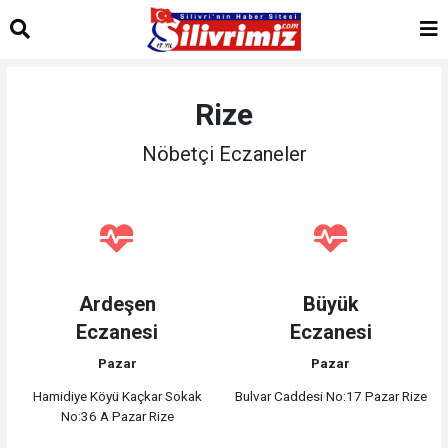
Rize
Nöbetçi Eczaneler
Ardeşen
Büyük
Eczanesi
Eczanesi
Pazar
Pazar
Hamidiye Köyü Kaçkar Sokak
Bulvar Caddesi No:17 Pazar Rize
No:36 A Pazar Rize