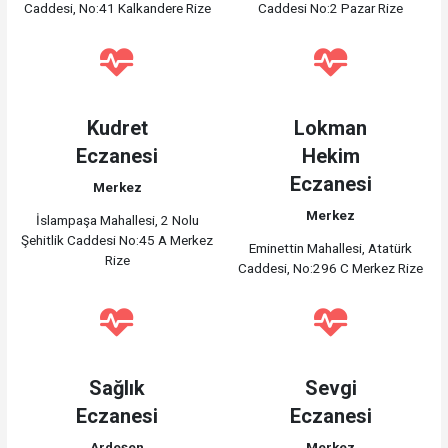
Caddesi, No:41 Kalkandere Rize
Caddesi No:2 Pazar Rize
Kudret
Lokman
Eczanesi
Hekim
Eczanesi
Merkez
Merkez
İslampaşa Mahallesi, 2 Nolu
Şehitlik Caddesi No:45 A Merkez
Eminettin Mahallesi, Atatürk
Rize
Caddesi, No:296 C Merkez Rize
Sağlık
Sevgi
Eczanesi
Eczanesi
Ardeşen
Merkez