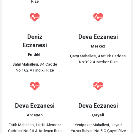
Rize
Deniz
Deva Eczanesi
Eczanesi
Merkez
Fındıklı
Çarşı Mahallesi, Atatürk Caddesi
No:392 A Merkez Rize
Sahil Mahallesi, 34.Cadde
No:162 A Fındıklı Rize
Deva Eczanesi
Deva Eczanesi
Ardeşen
Çayeli
Fatih Mahallesi, Lütfü Alemdar
Yenipazar Mahallesi, Hayati
Caddesi No:26 A Ardeşen Rize
Yazıcı Bulvarı No:5 C Çayeli Rize