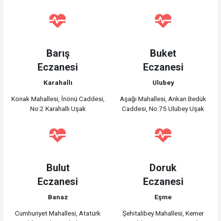
Barış
Buket
Eczanesi
Eczanesi
Karahallı
Ulubey
Konak Mahallesi, İnönü Caddesi,
Aşağı Mahallesi, Arıkan Bedük
No:2 Karahallı Uşak
Caddesi, No:75 Ulubey Uşak
Bulut
Doruk
Eczanesi
Eczanesi
Banaz
Eşme
Cumhuriyet Mahallesi, Atatürk
Şehitalibey Mahallesi, Kemer