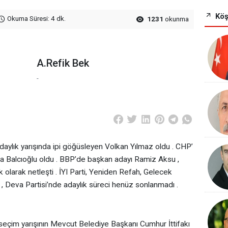
Köş
Okuma Süresi: 4 dk.
1231
okunma
A.Refik Bek
-
adaylık yarışında ipi göğüsleyen Volkan Yılmaz oldu . CHP’
Bora Balcıoğlu oldu . BBP’de başkan adayı Ramiz Aksu ,
 olarak netleşti . İYI Parti, Yeniden Refah, Gelecek
i , Deva Partisi’nde adaylık süreci henüz sonlanmadı .
 , seçim yarışının Mevcut Belediye Başkanı Cumhur İttifakı