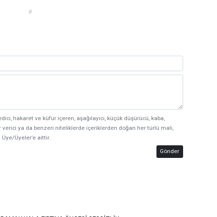
#
edici, hakaret ve küfür içeren, aşağılayıcı, küçük düşürücü, kaba,
 verici ya da benzeri niteliklerde içeriklerden doğan her türlü mali,
 Üye/Üyeler’e aittir.
Gönder