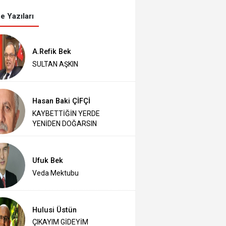
e Yazıları
A.Refik Bek
SULTAN AŞKIN
Hasan Baki ÇİFÇİ
KAYBETTİĞİN YERDE
YENİDEN DOĞARSIN
Ufuk Bek
Veda Mektubu
Hulusi Üstün
ÇIKAYIM GİDEYİM