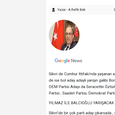
Yazar - A.Refik Bek
Silivri de Cumhur Ittifakı’nda yaşanan 
de ise bol aday adaylı yarışın galibi 
DEM Partisi Adayı da Seracettin Öztürk
Partisi , Saadet Partisi, Demokrat Part
YILMAZ İLE BALCIOĞLU YARIŞACAK
Silivri’de bir çok parti aday çıkarsada