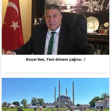
Koçer’den, Yeni dönem çağrısı…!