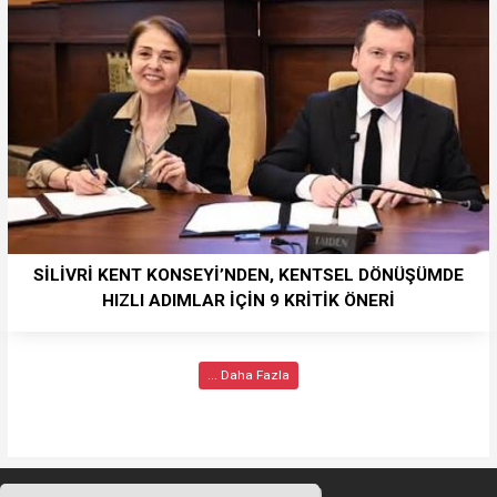
SİLİVRİ KENT KONSEYİ’NDEN, KENTSEL DÖNÜŞÜMDE
HIZLI ADIMLAR İÇİN 9 KRİTİK ÖNERİ
... Daha Fazla