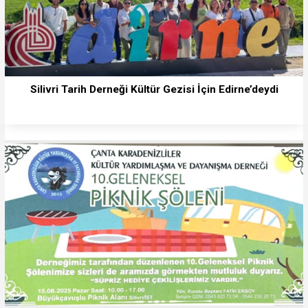
Silivri Tarih Derneği Kültür Gezisi İçin Edirne’deydi