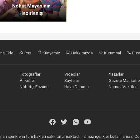
Nohut Mayasının
Hazırlanışı
ne Ekle
Rss
Künyemiz
Hakkımızda
Kurumsal
Bize
Fotoğraflar
Videolar
Yazarlar
Anketler
Sayfalar
Gazete Manşetler
Nöbetçi Eczane
Hava Durumu
Namaz Vakitleri
an içeriklerin tüm hakları saklı tutulmaktadır, izinsiz içerikler kullanılamaz.