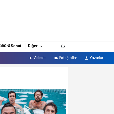
ültür&Sanat
Diğer
Videolar
Fotoğraflar
Yazarlar