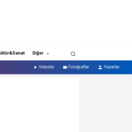
ültür&Sanat
Diğer
Videolar
Fotoğraflar
Yazarlar