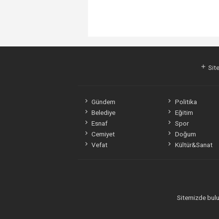
Site
Gündem
Politika
Belediye
Eğitim
Esnaf
Spor
Cemiyet
Doğum
Vefat
Kültür&Sanat
Sitemizde bulun