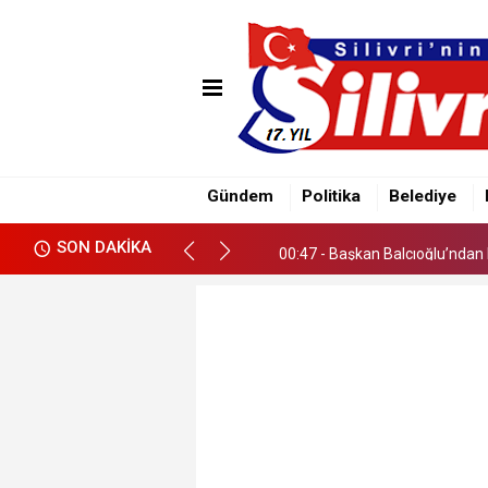
00:38 - Çayırdere Mahallesi’nd
00:47 - Başkan Balcıoğlu’ndan 
Gündem
Politika
Belediye
00:38 - Çayırdere Mahallesi’nd
SON DAKİKA
00:47 - Başkan Balcıoğlu’ndan 