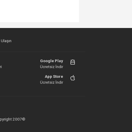
 Ulaşın
Google Play
i
Ücretsiz İndir
App Store
Ücretsiz İndir
 Copyright 2007©