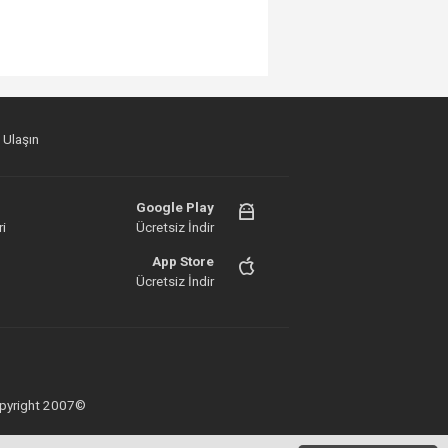
 Ulaşın
Google Play
i
Ücretsiz İndir
App Store
Ücretsiz İndir
 Copyright 2007©