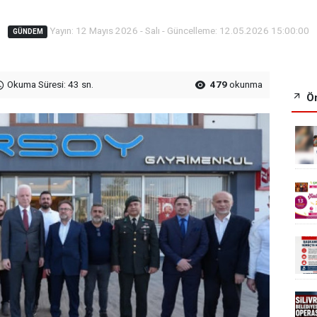
Yayın: 12 Mayıs 2026 - Salı - Güncelleme: 12.05.2026 15:00:00
GÜNDEM
Okuma Süresi: 43 sn.
479
okunma
Ön