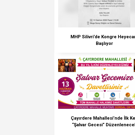
MHP Silivri’de Kongre Heyeca
Başlıyor
Çayırdere Mahallesi’nde İlk K
“Şalvar Gecesi” Düzenlenece