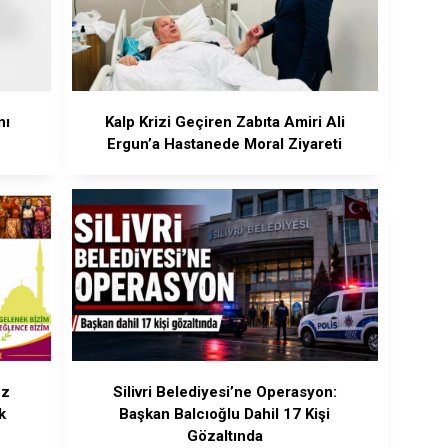
nı
Kalp Krizi Geçiren Zabıta Amiri Ali
Ergun’a Hastanede Moral Ziyareti
ez
Silivri Belediyesi’ne Operasyon:
k
Başkan Balcıoğlu Dahil 17 Kişi
Gözaltında