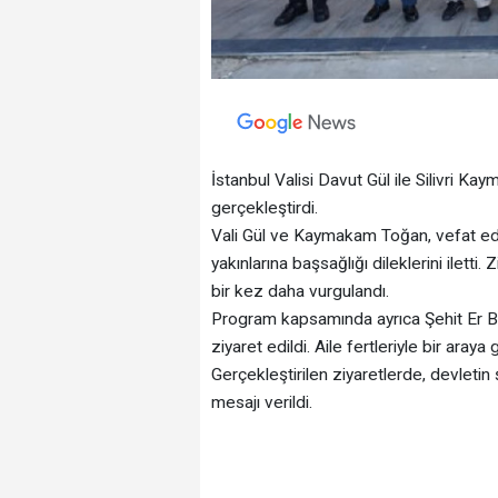
İstanbul Valisi Davut Gül ile Silivri Ka
gerçekleştirdi.
Vali Gül ve Kaymakam Toğan, vefat ede
yakınlarına başsağlığı dileklerini iletti.
bir kez daha vurgulandı.
Program kapsamında ayrıca Şehit Er Büle
ziyaret edildi. Aile fertleriyle bir aray
Gerçekleştirilen ziyaretlerde, devletin
mesajı verildi.