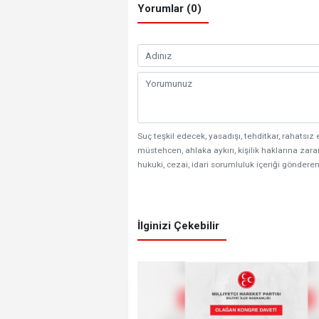
Yorumlar (0)
Suç teşkil edecek, yasadışı, tehditkar, rahatsız 
müstehcen, ahlaka aykırı, kişilik haklarına zarar
hukuki, cezai, idari sorumluluk içeriği gönderen
İlginizi Çekebilir