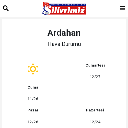
Ardahan
Hava Durumu
Cumartesi
12/27
Cuma
11/26
Pazar
Pazartesi
12/26
12/24