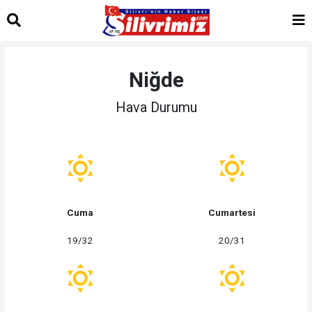
Niğde
Hava Durumu
Cuma
Cumartesi
19/32
20/31