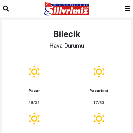
Bilecik
Hava Durumu
Pazar
Pazartesi
18/31
17/33