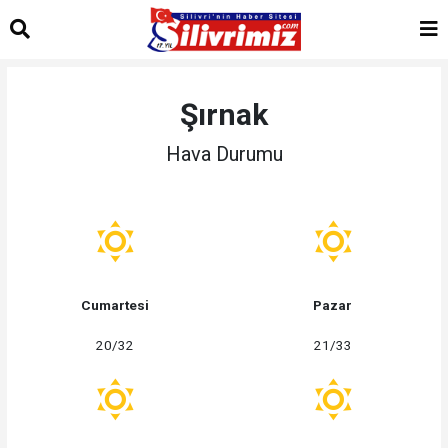
Şırnak
Hava Durumu
Cumartesi
Pazar
20/32
21/33