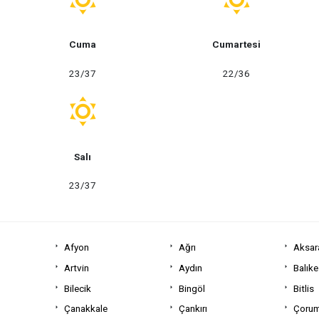
Cuma
Cumartesi
23/37
22/36
Salı
23/37
Afyon
Ağrı
Aksar
Artvin
Aydın
Balıke
Bilecik
Bingöl
Bitlis
Çanakkale
Çankırı
Çoru