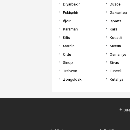
Diyarbakır
Düzce
Eskişehir
Gaziantep
Iğdır
Isparta
Karaman
Kars
Kilis
Kocaeli
Mardin
Mersin
Ordu
Osmaniye
Sinop
Sivas
Trabzon
Tunceli
Zonguldak
Kütahya
Site