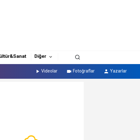
ültür&Sanat
Diğer
Videolar
Fotoğraflar
Yazarlar