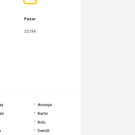
Pazar
22/36
ay
Amasya
sir
Bartın
Bolu
m
Denizli