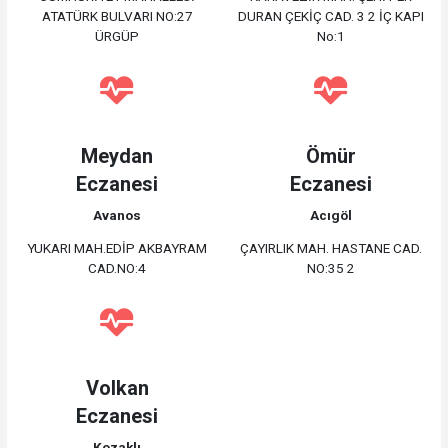
ATATÜRK BULVARI NO:27
DURAN ÇEKİÇ CAD. 3 2 İÇ KAPI
ÜRGÜP
No:1
Meydan
Ömür
Eczanesi
Eczanesi
Avanos
Acıgöl
YUKARI MAH.EDİP AKBAYRAM
ÇAYIRLIK MAH. HASTANE CAD.
CAD.NO:4
NO:35 2
Volkan
Eczanesi
Kozaklı