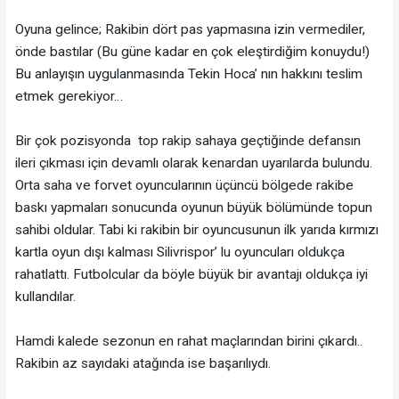
Oyuna gelince; Rakibin dört pas yapmasına izin vermediler,
önde bastılar (Bu güne kadar en çok eleştirdiğim konuydu!)
Bu anlayışın uygulanmasında Tekin Hoca’ nın hakkını teslim
etmek gerekiyor…
Bir çok pozisyonda top rakip sahaya geçtiğinde defansın
ileri çıkması için devamlı olarak kenardan uyarılarda bulundu.
Orta saha ve forvet oyuncularının üçüncü bölgede rakibe
baskı yapmaları sonucunda oyunun büyük bölümünde topun
sahibi oldular. Tabi ki rakibin bir oyuncusunun ilk yarıda kırmızı
kartla oyun dışı kalması Silivrispor’ lu oyuncuları oldukça
rahatlattı. Futbolcular da böyle büyük bir avantajı oldukça iyi
kullandılar.
Hamdi kalede sezonun en rahat maçlarından birini çıkardı..
Rakibin az sayıdaki atağında ise başarılıydı.