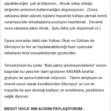
yapabileceğini çok iyi biliyorum… Ancak sahip olduğu
değerleri yeterince kullanmadığını düşünüyorum… (Ceza
sahasına atılan yüksek topların hepsinde kafaya çıkmalı, kendi
vuramasa bile arkadaşlarına pozisyon hazırlamalı… Devamlı
ceza sahasına yakın olmalı… Şutu daha çok düşünmeli vs.)
Oyuna sonradan dahil olan Volkan, Okan ve Gökhan da
Silivrispor’un her an faydalanabileceği hazır oyuncular
olduklarını hırslı mücadeleleriyle gösterdiler.
Temsilcimizin bu yolda “Asla yalnız yürümeyeceklerini” sezon
başından bu yana her daim gösteren KASABA taraftar
grubunu da ayrıca kutlamak istiyorum… Takımı ateşleyen en
önemli unsur olarak kendilerinden Silivrispor’ un son iki
maçında da aynı desteği bekliyor ve emeklerine, yüreklerine
sağlık diyorum.
MESUT HOCA’ NIN ACISINI PAYLAŞIYORUM…