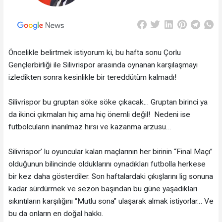
Öncelikle belirtmek istiyorum ki, bu hafta sonu Çorlu
Gençlerbirliği ile Silivrispor arasında oynanan karşılaşmayı
izledikten sonra kesinlikle bir tereddütüm kalmadı!
Silivrispor bu gruptan söke söke çıkacak… Gruptan birinci ya
da ikinci çıkmaları hiç ama hiç önemli değil! Nedeni ise
futbolcuların inanılmaz hırsı ve kazanma arzusu…
Silivrispor’ lu oyuncular kalan maçlarının her birinin “Final Maçı”
olduğunun bilincinde olduklarını oynadıkları futbolla herkese
bir kez daha gösterdiler. Son haftalardaki çıkışlarını lig sonuna
kadar sürdürmek ve sezon başından bu güne yaşadıkları
sıkıntıların karşılığını “Mutlu sona” ulaşarak almak istiyorlar… Ve
bu da onların en doğal hakkı.