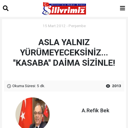
15 Mart 2012 - Perşembe
ASLA YALNIZ
YÜRÜMEYECEKSİNİZ...
''KASABA'' DAİMA SİZİNLE!
Okuma Süresi: 5 dk.
2013
A.Refik Bek