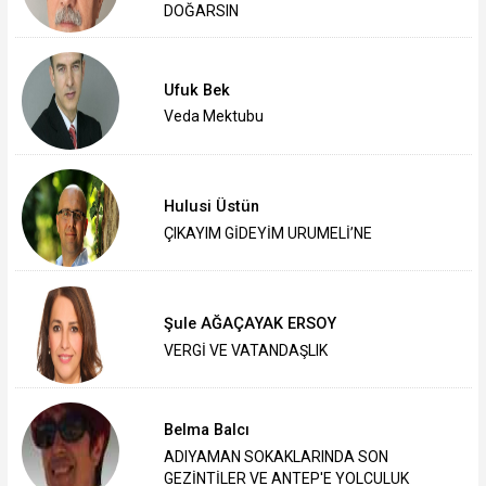
DOĞARSIN
Ufuk Bek
Veda Mektubu
Hulusi Üstün
ÇIKAYIM GİDEYİM URUMELİ’NE
Şule AĞAÇAYAK ERSOY
VERGİ VE VATANDAŞLIK
Belma Balcı
ADIYAMAN SOKAKLARINDA SON
GEZİNTİLER VE ANTEP'E YOLCULUK