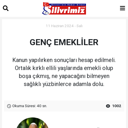
11 Haziran 2024 - Salı
GENÇ EMEKLİLER
Kanun yapılırken sonuçları hesap edilmeli.
Ortalık kırklı ellili yaşlarında emekli olup
boşa çıkmış, ne yapacağını bilmeyen
sağlıklı yüzbinlerce adamla dolu.
Okuma Süresi: 40 sn.
1002