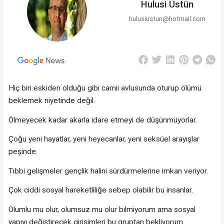
Hulusi Üstün
hulusiustun@hotmail.com
Hiç biri eskiden olduğu gibi camii avlusunda oturup ölümü
beklemek niyetinde değil.
Ölmeyecek kadar akarla idare etmeyi de düşünmüyorlar.
Çoğu yeni hayatlar, yeni heyecanlar, yeni seksüel arayışlar
peşinde.
Tıbbi gelişmeler gençlik halini sürdürmelerine imkan veriyor.
Çok ciddi sosyal hareketliliğe sebep olabilir bu insanlar.
Olumlu mu olur, olumsuz mu olur bilmiyorum ama sosyal
yapıyı değiştirecek girişimleri bu gruptan bekliyorum.