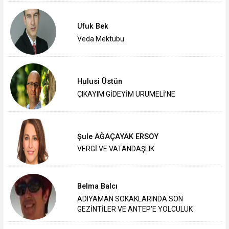
Ufuk Bek
Veda Mektubu
Hulusi Üstün
ÇIKAYIM GİDEYİM URUMELİ’NE
Şule AĞAÇAYAK ERSOY
VERGİ VE VATANDAŞLIK
Belma Balcı
ADIYAMAN SOKAKLARINDA SON
GEZİNTİLER VE ANTEP'E YOLCULUK